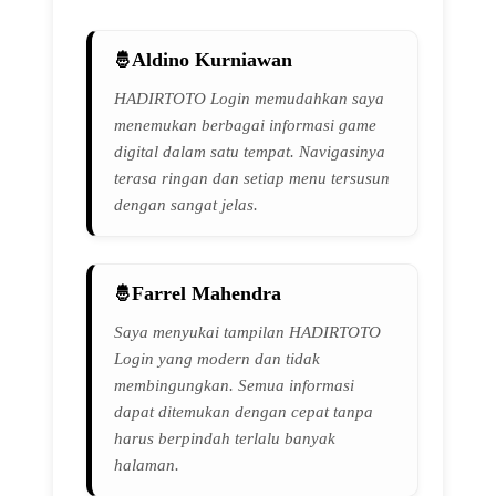
Aldino Kurniawan
HADIRTOTO Login memudahkan saya
menemukan berbagai informasi game
digital dalam satu tempat. Navigasinya
terasa ringan dan setiap menu tersusun
dengan sangat jelas.
Farrel Mahendra
Saya menyukai tampilan HADIRTOTO
Login yang modern dan tidak
membingungkan. Semua informasi
dapat ditemukan dengan cepat tanpa
harus berpindah terlalu banyak
halaman.