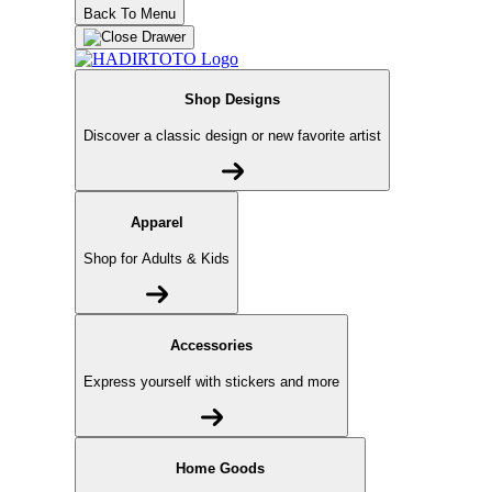
Back To Menu
Shop Designs
Discover a classic design or new favorite artist
Apparel
Shop for Adults & Kids
Accessories
Express yourself with stickers and more
Home Goods