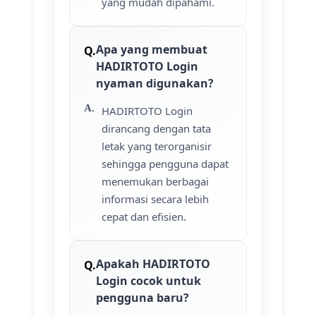
yang mudah dipahami.
Apa yang membuat
HADIRTOTO Login
nyaman digunakan?
HADIRTOTO Login
dirancang dengan tata
letak yang terorganisir
sehingga pengguna dapat
menemukan berbagai
informasi secara lebih
cepat dan efisien.
Apakah HADIRTOTO
Login cocok untuk
pengguna baru?