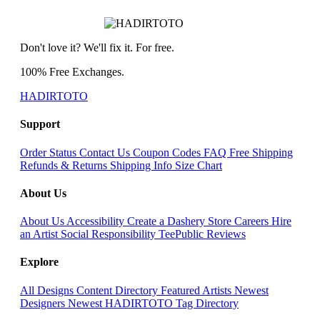
Don't love it? We'll fix it. For free.
100% Free Exchanges.
HADIRTOTO
Support
Order Status
Contact Us
Coupon Codes
FAQ
Free Shipping
Refunds & Returns
Shipping Info
Size Chart
About Us
About Us
Accessibility
Create a Dashery Store
Careers
Hire
an Artist
Social Responsibility
TeePublic Reviews
Explore
All Designs
Content Directory
Featured Artists
Newest
Designers
Newest HADIRTOTO
Tag Directory