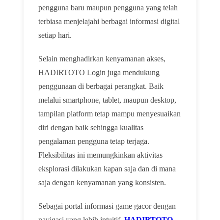
pengguna baru maupun pengguna yang telah
terbiasa menjelajahi berbagai informasi digital
setiap hari.
Selain menghadirkan kenyamanan akses,
HADIRTOTO Login juga mendukung
penggunaan di berbagai perangkat. Baik
melalui smartphone, tablet, maupun desktop,
tampilan platform tetap mampu menyesuaikan
diri dengan baik sehingga kualitas
pengalaman pengguna tetap terjaga.
Fleksibilitas ini memungkinkan aktivitas
eksplorasi dilakukan kapan saja dan di mana
saja dengan kenyamanan yang konsisten.
Sebagai portal informasi game gacor dengan
navigasi yang lebih intuitif,
HADIRTOTO