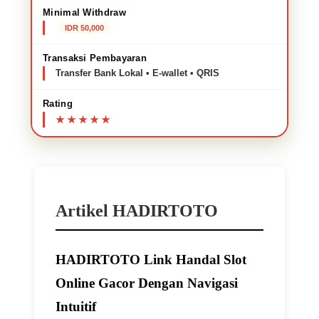
Minimal Withdraw
IDR 50,000
Transaksi Pembayaran
Transfer Bank Lokal • E-wallet • QRIS
Rating
Artikel HADIRTOTO
HADIRTOTO Link Handal Slot
Online Gacor Dengan Navigasi
Intuitif