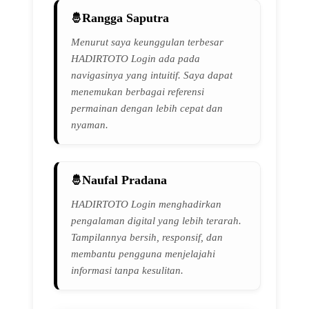
Rangga Saputra
Menurut saya keunggulan terbesar
HADIRTOTO Login ada pada
navigasinya yang intuitif. Saya dapat
menemukan berbagai referensi
permainan dengan lebih cepat dan
nyaman.
Naufal Pradana
HADIRTOTO Login menghadirkan
pengalaman digital yang lebih terarah.
Tampilannya bersih, responsif, dan
membantu pengguna menjelajahi
informasi tanpa kesulitan.