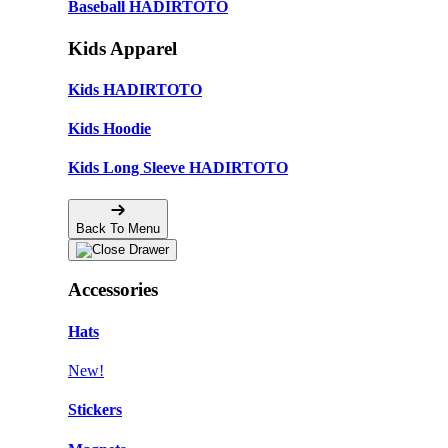
Baseball HADIRTOTO
Kids Apparel
Kids HADIRTOTO
Kids Hoodie
Kids Long Sleeve HADIRTOTO
Back To Menu
Accessories
Hats
New!
Stickers