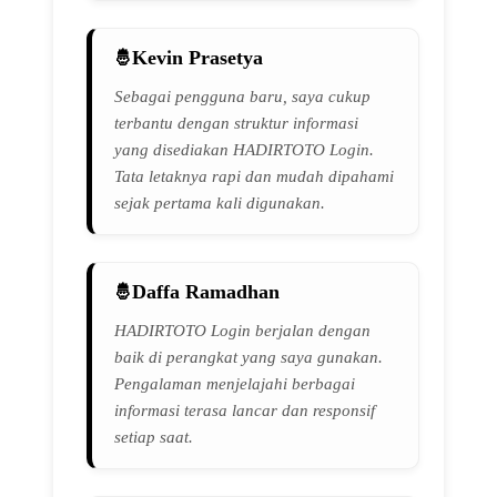
Kevin Prasetya
Sebagai pengguna baru, saya cukup
terbantu dengan struktur informasi
yang disediakan HADIRTOTO Login.
Tata letaknya rapi dan mudah dipahami
sejak pertama kali digunakan.
Daffa Ramadhan
HADIRTOTO Login berjalan dengan
baik di perangkat yang saya gunakan.
Pengalaman menjelajahi berbagai
informasi terasa lancar dan responsif
setiap saat.