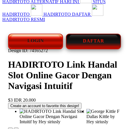
HADIRTOTO ALTERNATIF HARI INI
SITUS
HADIRTOTO
HADIRTOTO DAFTAR
HADIRTOTO RESMI
LOGIN
DAFTAR
Design ID: 74165272
HADIRTOTO Link Handal
Slot Online Gacor Dengan
Navigasi Intuitif
$3
IDR 20.000
Create an account to favorite this design!