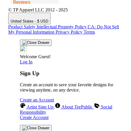
© TP Apparel LLC 2012 - 2025
United States - $ USD
Product Safety
Intellectual Property Policy
CA: Do Not Sell
My Personal Information
Privacy Policy
Terms
Welcome Guest!
Log In
Sign Up
Create an account to save your favorite designs for
viewing anytime, on any device.
Create an Account
Artist Sign Up
About TeePublic
Social
Responsibility
Create Account