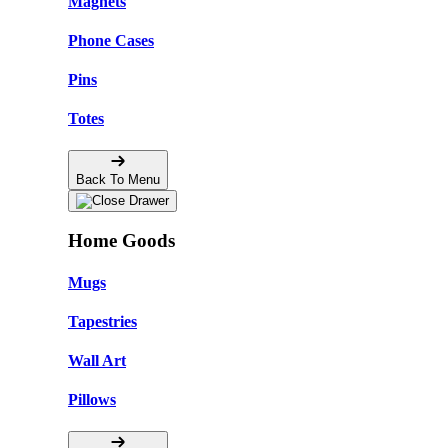
Magnets
Phone Cases
Pins
Totes
Back To Menu
Home Goods
Mugs
Tapestries
Wall Art
Pillows