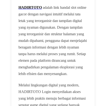
HADIRTOTO
adalah link handal slot online
gacor dengan navigasi intuitif melalui tata
letak yang terorganisir dan tampilan digital
yang nyaman digunakan. Dengan tampilan
yang terorganisir dan struktur halaman yang
mudah dipahami, pengguna dapat menjelajahi
beragam informasi dengan lebih nyaman
tanpa harus melalui proses yang rumit. Setiap
elemen pada platform dirancang untuk
menghadirkan pengalaman eksplorasi yang
lebih efisien dan menyenangkan.
Melalui lingkungan digital yang modern,
HADIRTOTO Login menyediakan akses
yang lebih praktis menuju berbagai informasi
seputar game digital yang sedang banyak