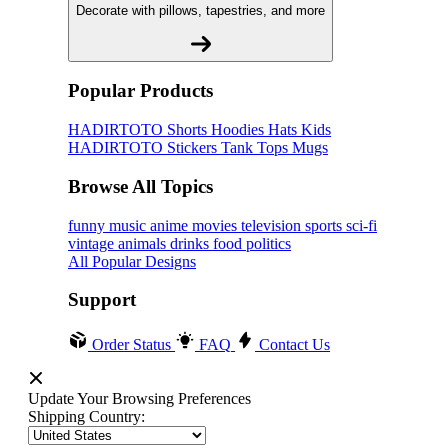
Decorate with pillows, tapestries, and more
Popular Products
HADIRTOTO
Shorts
Hoodies
Hats
Kids
HADIRTOTO
Stickers
Tank Tops
Mugs
Browse All Topics
funny
music
anime
movies
television
sports
sci-fi
vintage
animals
drinks
food
politics
All Popular Designs
Support
Order Status
FAQ
Contact Us
Update Your Browsing Preferences
Shipping Country: